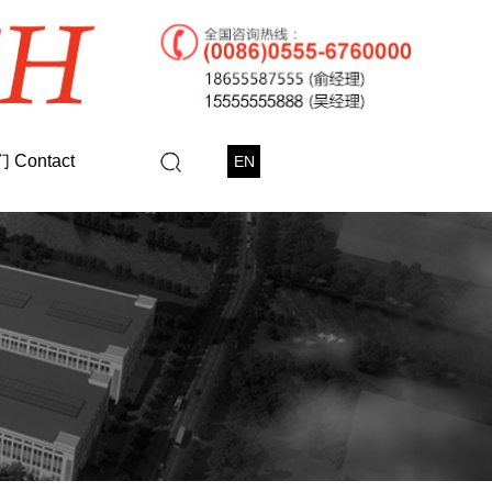
Contact
EN