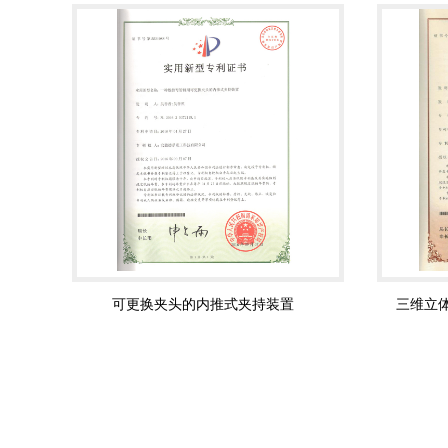
可更换夹头的内推式夹持装置
三维立