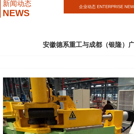
新闻动态
企业动态 ENTERPRISE NEW
NEWS
安徽德系重工与成都（银隆）广通