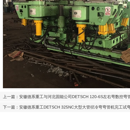
上一篇：安徽德系重工与河北固能公司DETSCH 120-6S左右弯数控
下一篇：安徽德系重工DETSCH 325NC大型大管径冷弯弯管机完工试